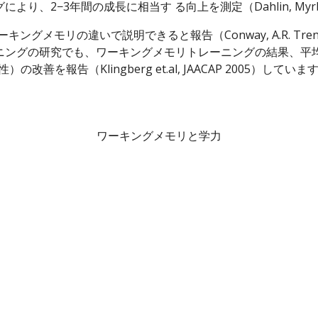
2−3年間の成長に相当す る向上を測定（Dahlin, Myrberg, K
リの違いで説明できると報告（Conway, A.R. Trends in Cog
ングの研究でも、ワーキングメモリトレーニングの結果、平均
）の改善を報告（Klingberg et.al, JAACAP 2005）していま
ワーキングメモリと学力