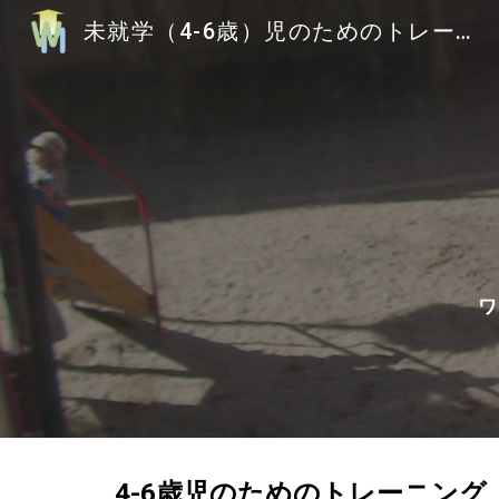
未就学（4-6歳）児のためのトレーニング
Sk
ワ
4-6歳児のためのトレーニング