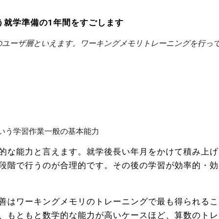
う就学準備の1年間をすごします
のユーザ層といえます。ワーキングメモリトレーニングを行っ
いう学習作業一般の基本能力
的な能力と言えます。
就学後長い年月をかけて積み上げ
段階で行うのが合理的です。その後の学習が効率的・効
善はワーキングメモリのトレーニングで最も得られるこ
、もともと数学的な能力が高いケースほど、算数のトレ