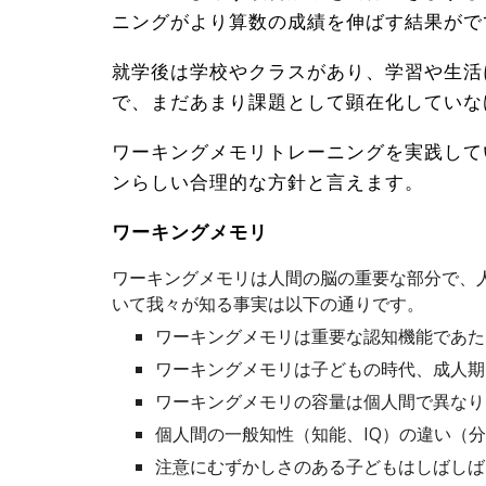
ニングがより算数の成績を伸ばす結果がで
就学後は
学校や
クラス
があり、学習や生活
で、まだあまり課題として顕在化していな
ワーキングメモリトレーニングを実践して
ンらしい合理的な方針と言えます。
ワーキングメモリ
ワーキングメモリは人間の脳の重要な部分で、
いて我々が知る事実は以下の通りです。
ワーキングメモリは重要な認知機能であた
ワーキングメモリは子どもの時代、成人期
ワーキングメモリの容量は個人間で異なり
個人間の一般知性（知能、IQ）の違い（
注意にむずかしさのある子どもはしばしば