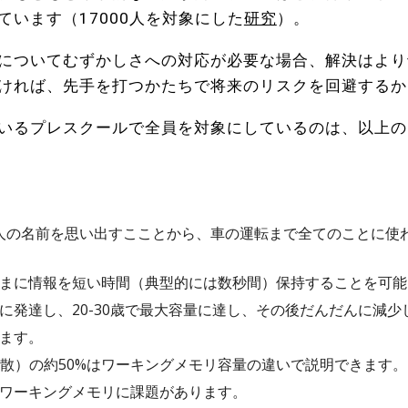
ています（
17000人を対象にした
研究
）。
についてむずかしさへの対応が必要な場合、解決はより
ければ、先手を打つかたちで将来のリスクを回避するか
いるプレスクールで全員を対象にしているのは、以上の
人の名前を思い出すこことから、車の運転まで全てのことに使
まに情報を短い時間（典型的には数秒間）保持することを可能
に発達し、20-30歳で最大容量に達し、その後だんだんに減少
ます。
分散）の約50%はワーキングメモリ容量の違いで説明できます。
ワーキングメモリに課題があります。