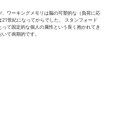
が、ワーキングメモリは脳の可塑的な（負荷に応
21世紀になってからでした。 スタンフォード
たって固定的な個人の属性という長く抱かれてき
おいて画期的です。