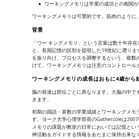
ワーキングメモリは学業の成功との相関が
ワーキングメモリは可塑的です。筋肉のように
背景
「ワー キングメモリ」という言葉は数十年存在
と、長期記憶の区別を提唱した19世紀に遡ります。
を振り向け、プロセスを調整するという、複数
けて、ワーキングメモリは注意のコントロール
ワーキングメモリの成長はおもに4歳から
脳の発達は部位ごとに異なります。大脳の中で
きます。
初期の国語・算数の学業成績とワーキングメモリの相関は
す。ヨーク大学心理学部長のGathercoleは2
メモリの課題が教室の日常においては記憶とい
神活動をガイドする情報をあたまに保持出来な