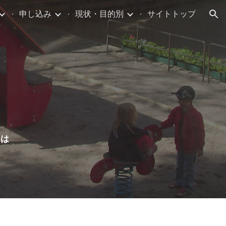
申し込み
現状・目的別
サイトトップ
ion
層は