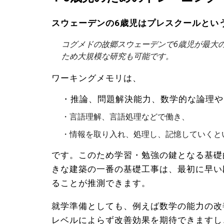
スウェーデンの6歳児はプレスクールとい
コグメドの故郷スウェーデンで6歳児が最大
ため大規模な研究も可能です。
ワーキングメモリは、
・推論、問題解決能力、数学的な論理や
・言語理解、言語処理などで働き、
・情報を取り入れ、処理し、記憶していくと
です。このため
学習・勉強の鍵となる基礎
きな建築の一番の基礎工事は、最初に早い
ることが推測できます。
就学準備としても、例えば数学の能力の改
レベルによらず改善効果を期待できますし