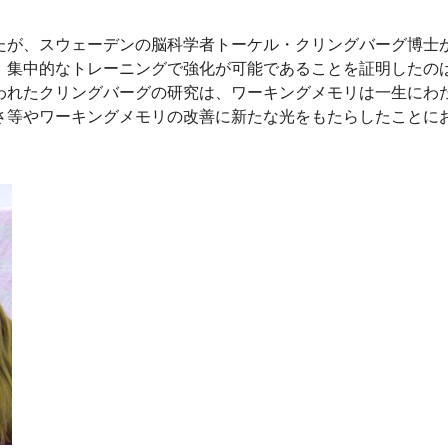
たが、スウェーデンの脳科学者トーケル・クリングバーグ博士
集中的なトレーニングで強化が可能であることを証明したのは
われたクリングバーグの研究は、ワーキングメモリは一生にわ
さ等やワーキングメモリの改善に新たな光をもたらしたことに