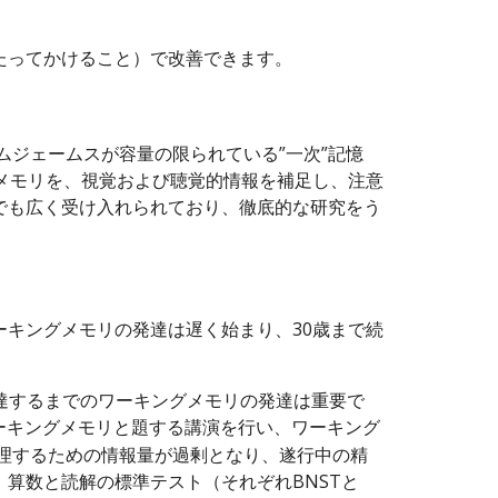
たってかけること）で改善できます。
ムジェームスが容量の限られている”一次”記憶
キングメモリを、視覚および聴覚的情報を補足し、注意
でも広く受け入れられており、徹底的な研究をう
キングメモリの発達は遅く始まり、30歳まで続
)、学齢に達するまでのワーキングメモリの発達は重要で
ーキングメモリと題する講演を行い、ワーキング
理するための情報量が過剰となり、遂行中の精
算数と読解の標準テスト（それぞれBNSTと