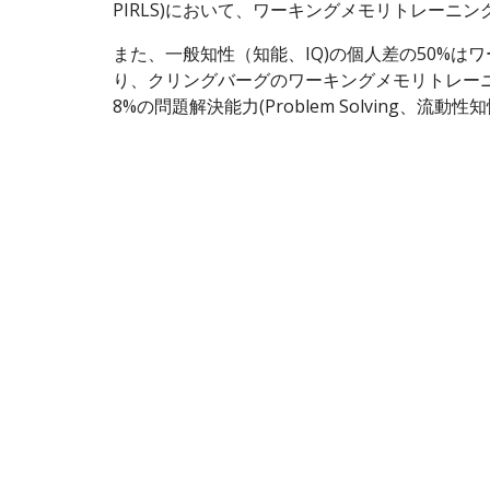
PIRLS)において、ワーキングメモリトレーニングにより、
また、一般知性（知能、IQ)の個人差の50%はワーキングメモ
り、クリングバーグのワーキングメモリトレーニ
8%の問題解決能力(Problem Solving、流動性知性