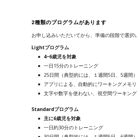
2種類のプログラムがあります
お申し込みいただいてから、準備の段階で選択
Lightプログラム
4−6歳児を対象
一日15分のトレーニング
25日間（典型的には、１週間5日、5週間
アプリによる、自動的にワーキングメモリ
文字や数字を使わない、視空間ワーキング
Standardプログラム
主に
6歳児を対象
一日約
30
分のトレーニング
30
日間（典型的には、１週間5日、
6
週間