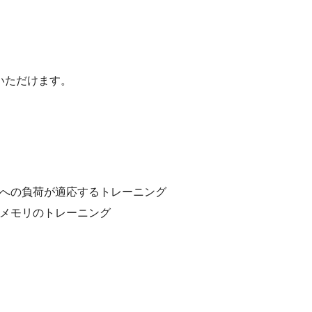
いただけます。
）
への負荷が適応するトレーニング
メモリのトレーニング
）