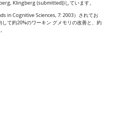
lingberg (submitted))しています。
nitive Sciences, 7: 2003）されてお
して約20%のワーキン グメモリの改善と、約
す。